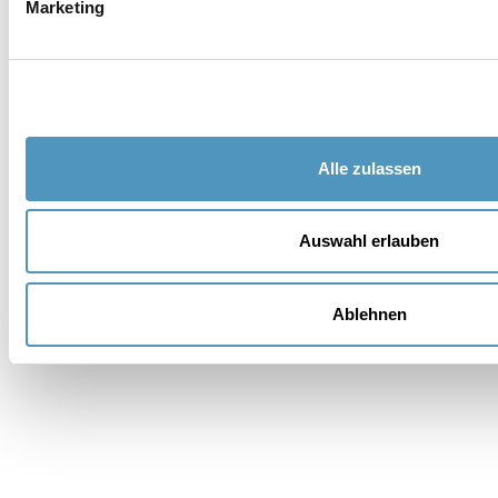
Marketing
Nachname *
E-Mail *
Telefon
Alle zulassen
Ort
Auswahl erlauben
Nation
Ablehnen
Adresse
PLD