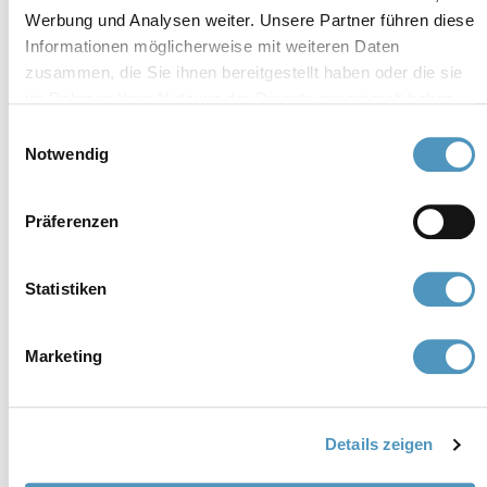
cerviain@legalmail.it
Werbung und Analysen weiter. Unsere Partner führen diese
Informationen möglicherweise mit weiteren Daten
zusammen, die Sie ihnen bereitgestellt haben oder die sie
Mitglieder
im Rahmen Ihrer Nutzung der Dienste gesammelt haben.
Einwilligungsauswahl
Notwendig
Präferenzen
Statistiken
Marketing
Details zeigen