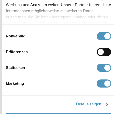
cerviain@legalmail.it
Werbung und Analysen weiter. Unsere Partner führen diese
Informationen möglicherweise mit weiteren Daten
zusammen, die Sie ihnen bereitgestellt haben oder die sie
Mitglieder
im Rahmen Ihrer Nutzung der Dienste gesammelt haben.
Einwilligungsauswahl
Notwendig
Präferenzen
Statistiken
Marketing
Details zeigen