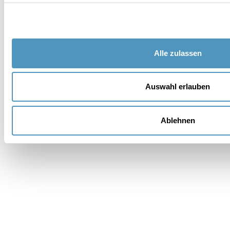
Adresse
PLD
Alle zulassen
Provinz *
Auswahl erlauben
Wünschen Sie eine Unterkunft??
Ablehnen
Nachricht *