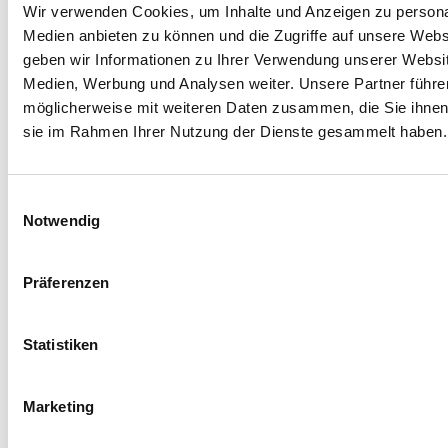
Reservierungen
Wir verwenden Cookies, um Inhalte und Anzeigen zu personal
Medien anbieten zu können und die Zugriffe auf unsere Web
geben wir Informationen zu Ihrer Verwendung unserer Websit
Sie senden die E-Mail an:
Discover Cervia
Medien, Werbung und Analysen weiter. Unsere Partner führe
möglicherweise mit weiteren Daten zusammen, die Sie ihnen b
Name *
sie im Rahmen Ihrer Nutzung der Dienste gesammelt haben.
Nachname *
Einwilligungsauswahl
Notwendig
E-Mail *
Präferenzen
Telefon
Statistiken
Ort
Marketing
Nation