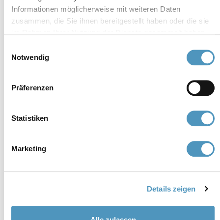
Informationen möglicherweise mit weiteren Daten
Mitglieder
zusammen, die Sie ihnen bereitgestellt haben oder die sie
im Rahmen Ihrer Nutzung der Dienste gesammelt haben.
Einwilligungsauswahl
Notwendig
Präferenzen
Statistiken
Marketing
Details zeigen
Alle zulassen