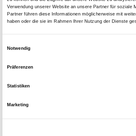
Sie senden die E-Mail an:
Discover Cervia
Verwendung unserer Website an unsere Partner für soziale 
Partner führen diese Informationen möglicherweise mit weite
Name *
haben oder die sie im Rahmen Ihrer Nutzung der Dienste g
Nachname *
Einwilligungsauswahl
Notwendig
E-Mail *
Präferenzen
Telefon
Statistiken
Ort
Marketing
Nation
Adresse