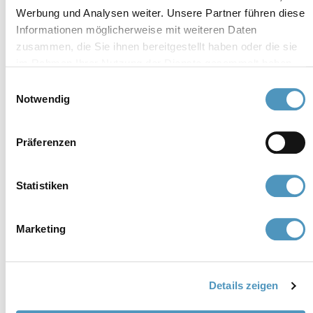
cerviain@legalmail.it
Werbung und Analysen weiter. Unsere Partner führen diese
Informationen möglicherweise mit weiteren Daten
zusammen, die Sie ihnen bereitgestellt haben oder die sie
Mitglieder
im Rahmen Ihrer Nutzung der Dienste gesammelt haben.
Einwilligungsauswahl
Notwendig
Präferenzen
Statistiken
Marketing
Details zeigen