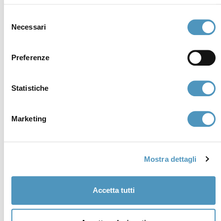
Selezione
Necessari
del
consenso
Preferenze
Institutional members
Statistiche
Marketing
Awards
Mostra dettagli
Accetta tutti