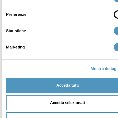
consenso
Preferenze
Statistiche
Marketing
Institutional members
Mostra dettagl
Accetta tutti
Accetta selezionati
Awards