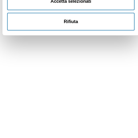
Accetta selezionati
Rifiuta
Institutional members
Awards