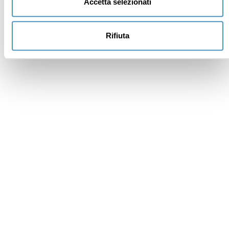
Accetta selezionati
Rifiuta
Institutional members
Awards