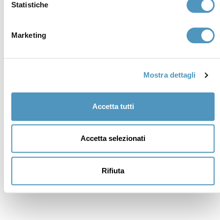
Statistiche
Marketing
Mostra dettagli
Accetta tutti
Accetta selezionati
Rifiuta
Supporters