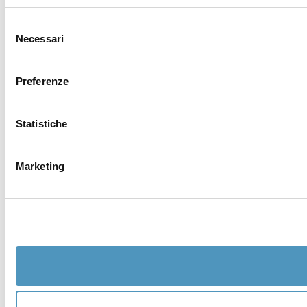
Selezione
Necessari
del
consenso
Preferenze
Statistiche
Marketing