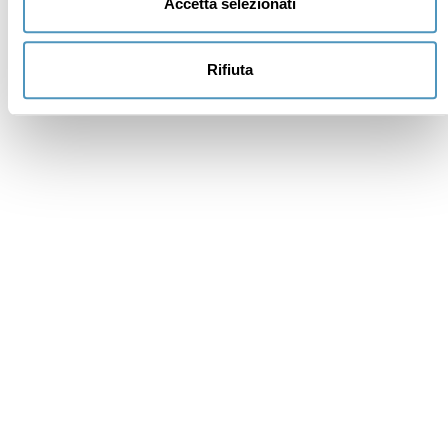
Accetta selezionati
Rifiuta
Institutional members
Awards