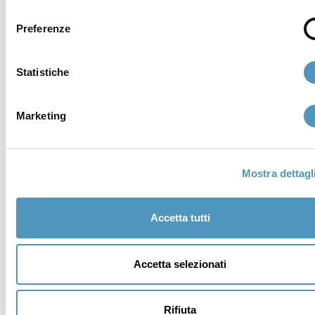
consenso
Preferenze
Statistiche
Marketing
Institutional members
Mostra dettagl
Accetta tutti
Awards
Accetta selezionati
Rifiuta