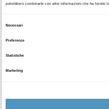
potrebbero combinarle con altre informazioni che ha fornito lo
Selezione
Necessari
del
consenso
Preferenze
Statistiche
Marketing