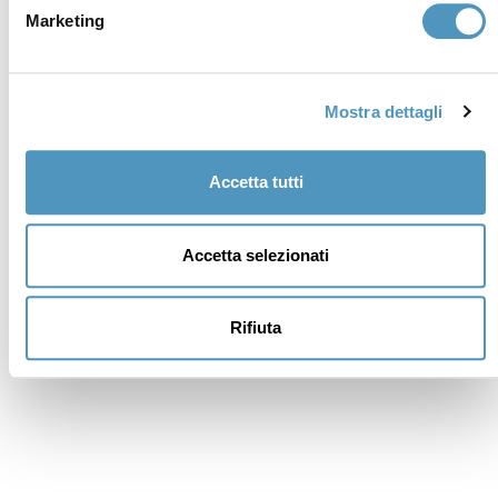
Marketing
Mostra dettagli
Accetta tutti
Accetta selezionati
Supporters
Rifiuta