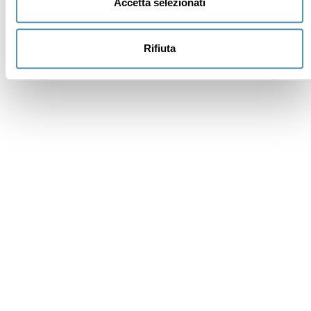
Accetta selezionati
Rifiuta
Institutional members
Awards