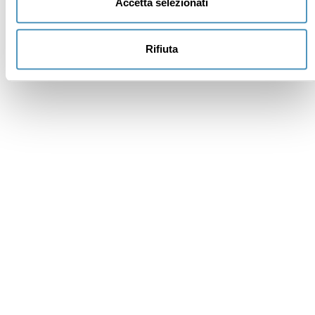
Accetta selezionati
Rifiuta
Institutional members
Awards