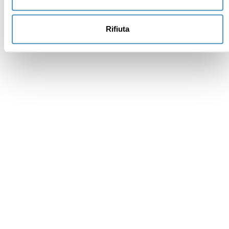
Rifiuta
Institutional members
Awards