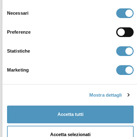
Selezione
Necessari
del
consenso
Preferenze
Statistiche
Marketing
Supporters
Mostra dettagli
Accetta tutti
Accetta selezionati