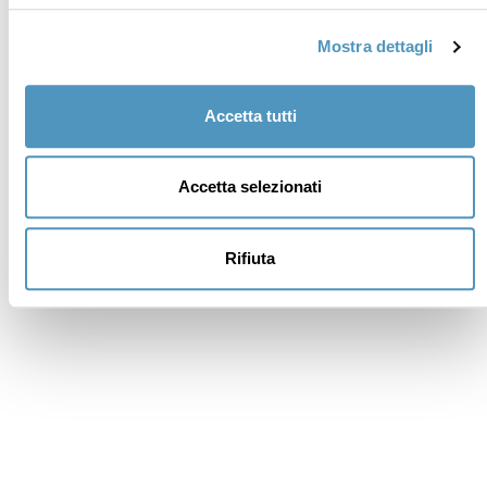
Mostra dettagli
Accetta tutti
Accetta selezionati
Rifiuta
Istituzionali