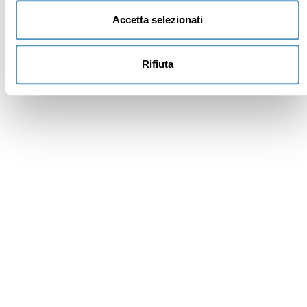
Accetta selezionati
Rifiuta
Sostenitori
Istituzionali