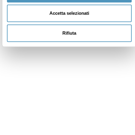
Accetta selezionati
Rifiuta
Sostenitori