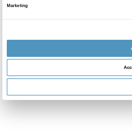
Marketing
Acce