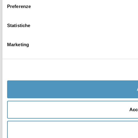
Preferenze
Statistiche
Marketing
Acce