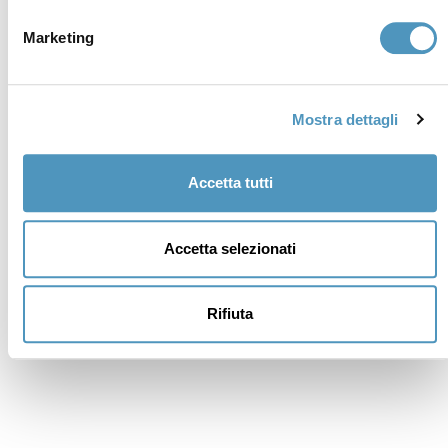
cerviain@legalmail.it
Marketing
Soci
Mostra dettagli
Accetta tutti
Accetta selezionati
Rifiuta