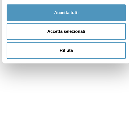
Accetta tutti
Accetta selezionati
Rifiuta
Supporters